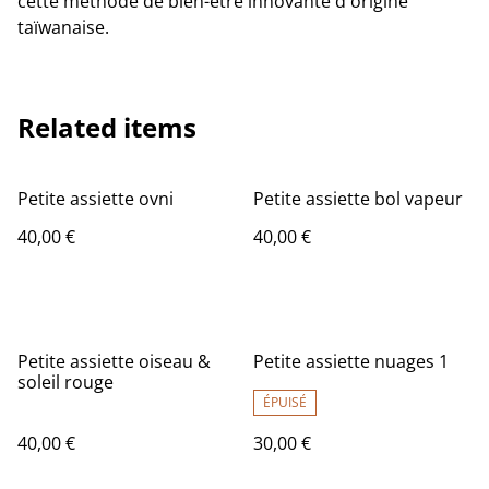
cette méthode de bien-être innovante d'origine
taïwanaise.
Related items
Petite assiette ovni
Petite assiette bol vapeur
40,00 €
40,00 €
Petite assiette oiseau &
Petite assiette nuages 1
soleil rouge
ÉPUISÉ
40,00 €
30,00 €